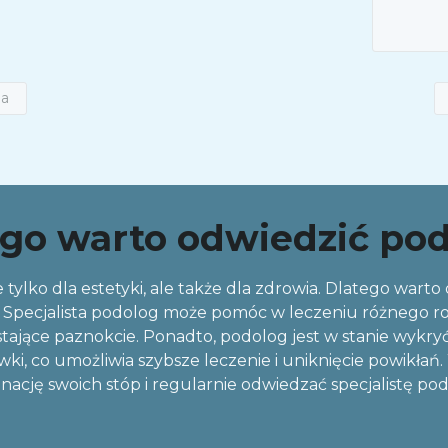
pa
go warto odwiedzić po
 tylko dla estetyki, ale także dla zdrowia. Dlatego warto
Specjalista podolog może pomóc w leczeniu różnego rodza
tające paznokcie. Ponadto, podolog jest w stanie wykryć 
wki, co umożliwia szybsze leczenie i uniknięcie powikł
nację swoich stóp i regularnie odwiedzać specjalistę po