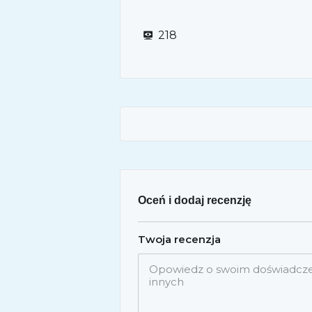
218
Oceń i dodaj recenzję
Twoja recenzja