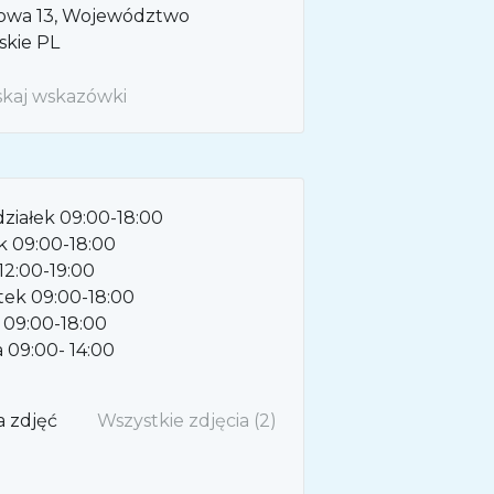
rowa
13
Województwo
skie
PL
kaj wskazówki
ziałek 09:00-18:00
k 09:00-18:00
12:00-19:00
tek 09:00-18:00
 09:00-18:00
 09:00- 14:00
a zdjęć
Wszystkie zdjęcia (2)