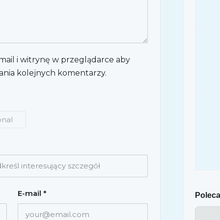
mail i witrynę w przeglądarce aby
ania kolejnych komentarzy.
onal
E-mail
*
Poleca