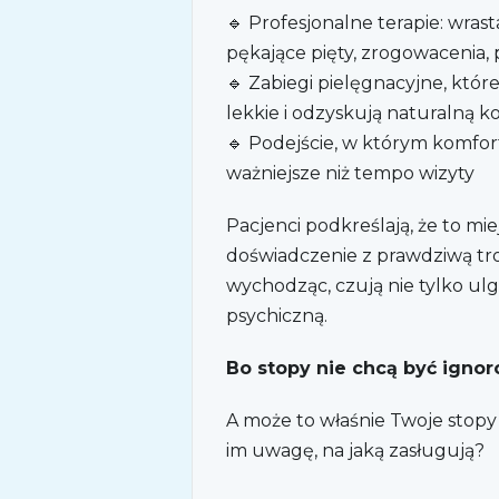
🔹 Profesjonalne terapie: wrast
pękające pięty, zrogowacenia,
🔹 Zabiegi pielęgnacyjne, które 
lekkie i odzyskują naturalną k
🔹 Podejście, w którym komfor
ważniejsze niż tempo wizyty
Pacjenci podkreślają, że to miej
doświadczenie z prawdziwą tro
wychodząc, czują nie tylko ulgę,
psychiczną.
Bo stopy nie chcą być igno
A może to właśnie Twoje stopy
im uwagę, na jaką zasługują?