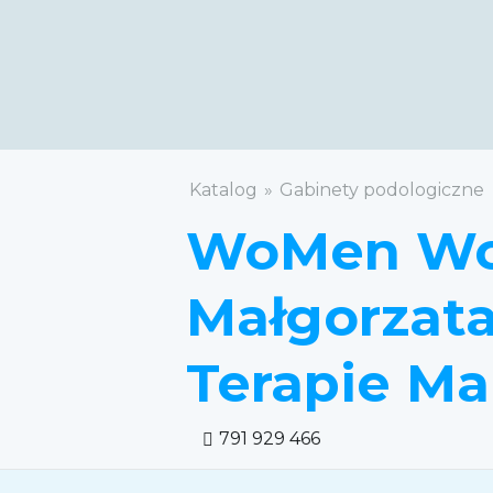
Katalog
Gabinety podologiczne
WoMen Wc
Małgorzata
Terapie M
791 929 466