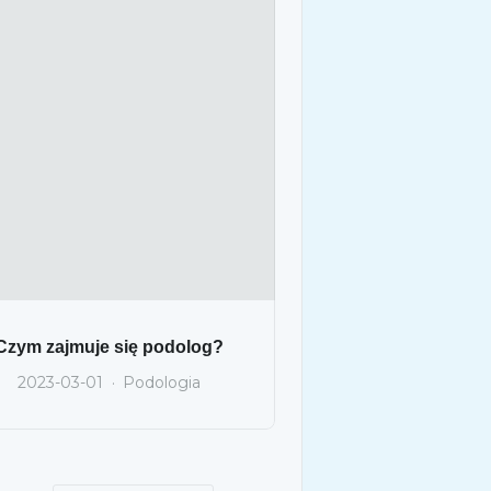
Czym zajmuje się podolog?
2023-03-01
Podologia