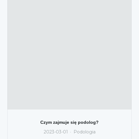
Czym zajmuje się podolog?
2023-03-01
Podologia