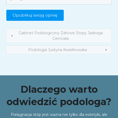
Gabinet Podologiczny Zdrowe Stopy Jadwiga
Cienciała
Podologia Justyna Kwiatkowska
Dlaczego warto
odwiedzić podologa?
Pielęgnacja stóp jest ważna nie tylko dla estetyki, ale