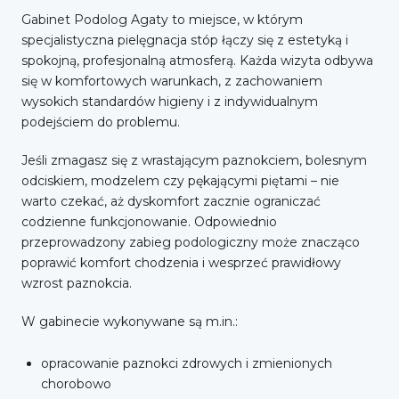
Gabinet Podolog Agaty to miejsce, w którym
specjalistyczna pielęgnacja stóp łączy się z estetyką i
spokojną, profesjonalną atmosferą. Każda wizyta odbywa
się w komfortowych warunkach, z zachowaniem
wysokich standardów higieny i z indywidualnym
podejściem do problemu.
Jeśli zmagasz się z wrastającym paznokciem, bolesnym
odciskiem, modzelem czy pękającymi piętami – nie
warto czekać, aż dyskomfort zacznie ograniczać
codzienne funkcjonowanie. Odpowiednio
przeprowadzony zabieg podologiczny może znacząco
poprawić komfort chodzenia i wesprzeć prawidłowy
wzrost paznokcia.
W gabinecie wykonywane są m.in.:
opracowanie paznokci zdrowych i zmienionych
chorobowo