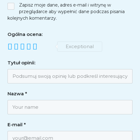
Zapisz moje dane, adres e-mail i witrynę w
przeglądarce aby wypełnić dane podczas pisania
kolejnych komentarzy.
Ogólna ocena:
Exceptional
Tytuł opinii:
Nazwa
*
E-mail
*