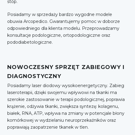
stóp.
Posiadamy w sprzedaży bardzo wygodne modele
obuwia Arcopedico. Gwarantujemy pomoc w doborze
odpowiedniego dla klienta modelu. Przeprowadzamy
konsultacje podologiczne, ortopodologiczne oraz
pododiabetologiczne.
NOWOCZESNY SPRZĘT ZABIEGOWY I
DIAGNOSTYCZNY
Posiadamy laser diodowy wysokoenergetyczny. Zabieg
laseroterapii, dzięki swojemu wpływowi na tkanki ma
szerokie zastosowanie w terapii podologicznej, poprawia
krążenie, odżywia tkanki, zwiększa syntezę: kolagenu,
białek, RNA, ATP, wpływa na zmiany w potencjale błony
komórkowej w wydzielaniu neuroprzekaźników oraz
poprawiają zaopatrzenie tkanek w tlen.