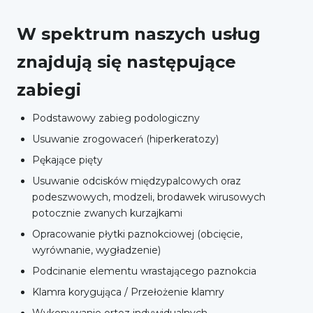
W spektrum naszych usług
znajdują się następujące
zabiegi
Podstawowy zabieg podologiczny
Usuwanie zrogowaceń (hiperkeratozy)
Pękające pięty
Usuwanie odcisków międzypalcowych oraz
podeszwowych, modzeli, brodawek wirusowych
potocznie zwanych kurzajkami
Opracowanie płytki paznokciowej (obcięcie,
wyrównanie, wygładzenie)
Podcinanie elementu wrastającego paznokcia
Klamra korygująca / Przełożenie klamry
Wykonywanie ortoz indywidualnych