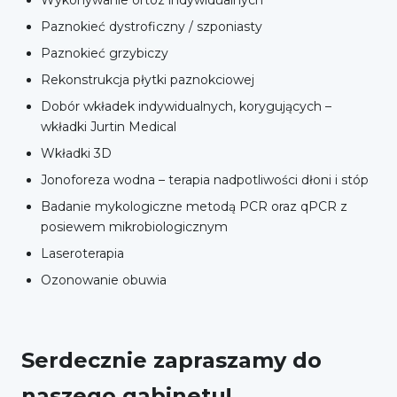
Paznokieć dystroficzny / szponiasty
Paznokieć grzybiczy
Rekonstrukcja płytki paznokciowej
Dobór wkładek indywidualnych, korygujących –
wkładki Jurtin Medical
Wkładki 3D
Jonoforeza wodna – terapia nadpotliwości dłoni i stóp
Badanie mykologiczne metodą PCR oraz qPCR z
posiewem mikrobiologicznym
Laseroterapia
Ozonowanie obuwia
Serdecznie zapraszamy do
naszego gabinetu!