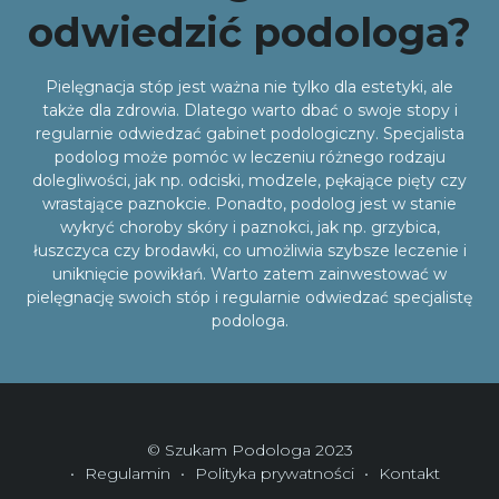
odwiedzić podologa?
Pielęgnacja stóp jest ważna nie tylko dla estetyki, ale
także dla zdrowia. Dlatego warto dbać o swoje stopy i
regularnie odwiedzać gabinet podologiczny. Specjalista
podolog może pomóc w leczeniu różnego rodzaju
dolegliwości, jak np. odciski, modzele, pękające pięty czy
wrastające paznokcie. Ponadto, podolog jest w stanie
wykryć choroby skóry i paznokci, jak np. grzybica,
łuszczyca czy brodawki, co umożliwia szybsze leczenie i
uniknięcie powikłań. Warto zatem zainwestować w
pielęgnację swoich stóp i regularnie odwiedzać specjalistę
podologa.
© Szukam Podologa 2023
Regulamin
Polityka prywatności
Kontakt