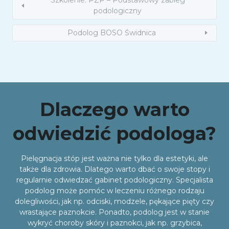
podologiczny
Podolog BOSO Świdnica
Dlaczego warto
odwiedzić podologa?
Pielęgnacja stóp jest ważna nie tylko dla estetyki, ale
także dla zdrowia. Dlatego warto dbać o swoje stopy i
regularnie odwiedzać gabinet podologiczny. Specjalista
podolog może pomóc w leczeniu różnego rodzaju
dolegliwości, jak np. odciski, modzele, pękające pięty czy
wrastające paznokcie. Ponadto, podolog jest w stanie
wykryć choroby skóry i paznokci, jak np. grzybica,