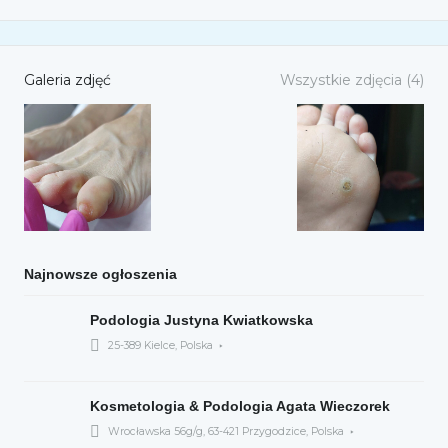
Galeria zdjęć
Wszystkie zdjęcia (4)
Najnowsze ogłoszenia
Podologia Justyna Kwiatkowska
25-389 Kielce, Polska
Kosmetologia & Podologia Agata Wieczorek
Wrocławska 56g/g, 63-421 Przygodzice, Polska