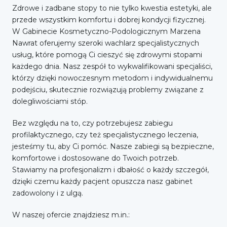
Zdrowe i zadbane stopy to nie tylko kwestia estetyki, ale
przede wszystkim komfortu i dobrej kondycji fizycznej.
W Gabinecie Kosmetyczno-Podologicznym Marzena
Nawrat oferujemy szeroki wachlarz specjalistycznych
usług, które pomogą Ci cieszyć się zdrowymi stopami
każdego dnia. Nasz zespół to wykwalifikowani specjaliści,
którzy dzięki nowoczesnym metodom i indywidualnemu
podejściu, skutecznie rozwiązują problemy związane z
dolegliwościami stóp.
Bez względu na to, czy potrzebujesz zabiegu
profilaktycznego, czy też specjalistycznego leczenia,
jesteśmy tu, aby Ci pomóc. Nasze zabiegi są bezpieczne,
komfortowe i dostosowane do Twoich potrzeb.
Stawiamy na profesjonalizm i dbałość o każdy szczegół,
dzięki czemu każdy pacjent opuszcza nasz gabinet
zadowolony i z ulgą.
W naszej ofercie znajdziesz m.in.: