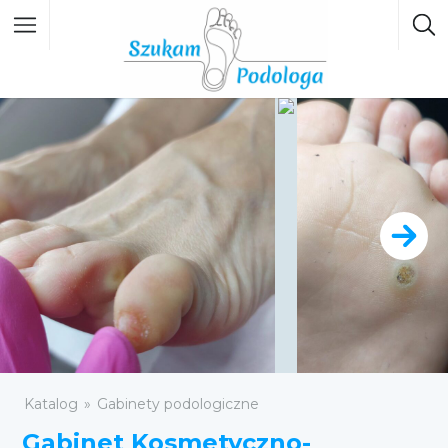
Katalog
Gabinety podologiczne
Gabinet Kosmetyczno-