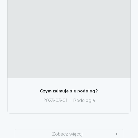
Czym zajmuje się podolog?
2023-03-01
Podologia
Zobacz więcej