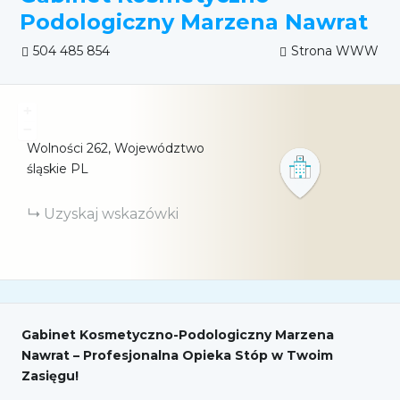
Podologiczny Marzena Nawrat
504 485 854
Strona WWW
+
−
Wolności
262
Województwo
śląskie
PL
Uzyskaj wskazówki
Gabinet Kosmetyczno-Podologiczny Marzena
Nawrat – Profesjonalna Opieka Stóp w Twoim
Zasięgu!