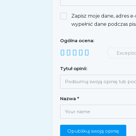
Zapisz moje dane, adres e-
wypełnić dane podczas pis
Ogólna ocena:
Excepti
Tytuł opinii:
Nazwa
*