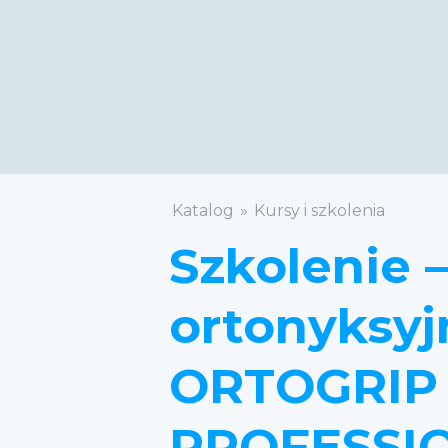
Katalog
Kursy i szkolenia
Szkolenie 
ortonyksy
ORTOGRIP
PROFESSI