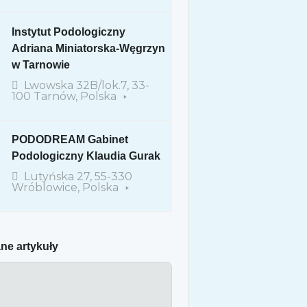
Instytut Podologiczny
Adriana Miniatorska-Węgrzyn
w Tarnowie
Lwowska 32B/lok.7, 33-
100 Tarnów, Polska
PODODREAM Gabinet
Podologiczny Klaudia Gurak
Lutyńska 27, 55-330
Wróblowice, Polska
ne artykuły