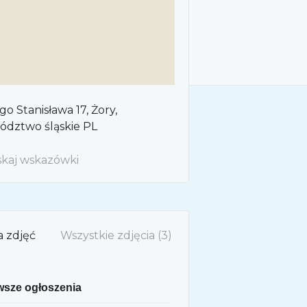
go Stanisława
17
Żory,
dztwo śląskie
PL
kaj wskazówki
a zdjęć
Wszystkie zdjęcia (3)
sze ogłoszenia