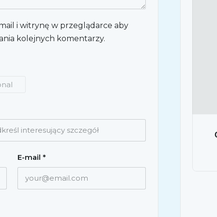
mail i witrynę w przeglądarce aby
ania kolejnych komentarzy.
onal
E-mail
*