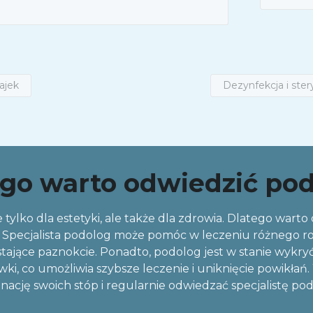
ajek
Dezynfekcja i ste
go warto odwiedzić po
 tylko dla estetyki, ale także dla zdrowia. Dlatego warto
Specjalista podolog może pomóc w leczeniu różnego rodza
tające paznokcie. Ponadto, podolog jest w stanie wykryć 
wki, co umożliwia szybsze leczenie i uniknięcie powikł
nację swoich stóp i regularnie odwiedzać specjalistę po