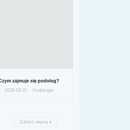
Czym zajmuje się podolog?
2023-03-01
Podologia
Zobacz więcej