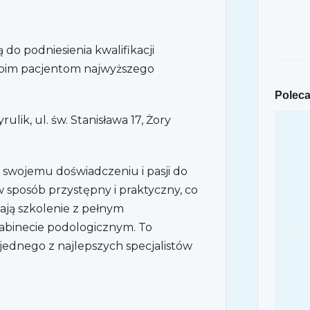
 do podniesienia kwalifikacji
oim pacjentom najwyższego
Poleca
lik, ul. św. Stanisława 17, Żory
i swojemu doświadczeniu i pasji do
w sposób przystępny i praktyczny, co
ają szkolenie z pełnym
abinecie podologicznym. To
jednego z najlepszych specjalistów