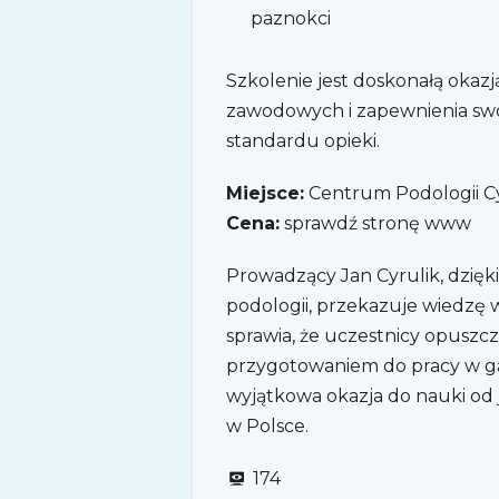
paznokci
Szkolenie jest doskonałą okazją
zawodowych i zapewnienia sw
standardu opieki.
Miejsce:
Centrum Podologii Cyru
Cena:
sprawdź stronę www
Prowadzący Jan Cyrulik, dzięk
podologii, przekazuje wiedzę 
sprawia, że uczestnicy opuszcz
przygotowaniem do pracy w g
wyjątkowa okazja do nauki od 
w Polsce.
174