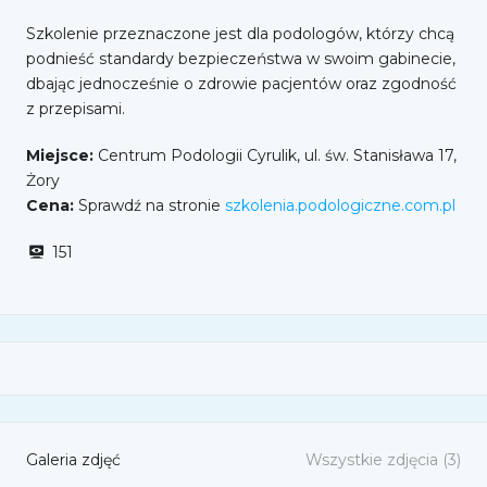
Szkolenie przeznaczone jest dla podologów, którzy chcą
podnieść standardy bezpieczeństwa w swoim gabinecie,
dbając jednocześnie o zdrowie pacjentów oraz zgodność
z przepisami.
Miejsce:
Centrum Podologii Cyrulik, ul. św. Stanisława 17,
Żory
Cena:
Sprawdź na stronie
szkolenia.podologiczne.com.pl
151
Galeria zdjęć
Wszystkie zdjęcia (3)