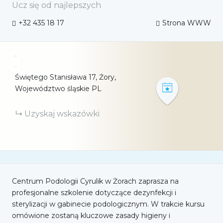
Ucz się od najlepszych
+32 435 18 17
Strona WWW
+
−
Świętego Stanisława
17
Żory,
Województwo śląskie
PL
Uzyskaj wskazówki
Centrum Podologii Cyrulik w Żorach zaprasza na
profesjonalne szkolenie dotyczące dezynfekcji i
sterylizacji w gabinecie podologicznym. W trakcie kursu
omówione zostaną kluczowe zasady higieny i