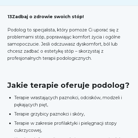
13Zadbaj o zdrowie swoich stóp!
Podolog to specjalista, który pomoże Ci uporać się z
problemami stóp, poprawiając komfort życia i ogólne
samopoczucie. Jeśli odczuwasz dyskomfort, ból lub
chcesz zadbać o estetykę stóp – skorzystaj z
profesjonalnych terapii podologicznych.
Jakie terapie oferuje podolog?
Terapie wrastających paznokci, odcisków, modzeli i
pękających pięt,
Terapie grzybicy paznokci i skóry,
Terapie w zakresie profilaktyki i pielęgnacji stopy
cukrzycowej,