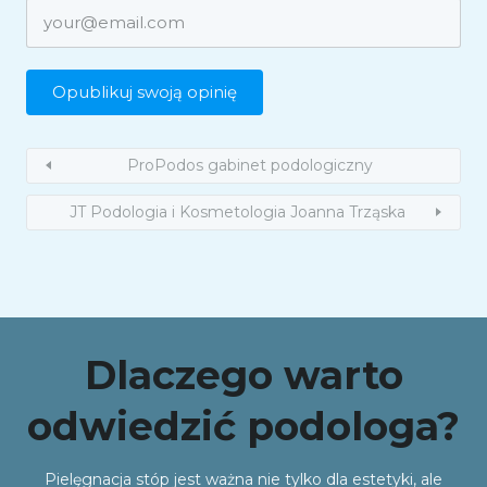
ProPodos gabinet podologiczny
JT Podologia i Kosmetologia Joanna Trząska
Dlaczego warto
odwiedzić podologa?
Pielęgnacja stóp jest ważna nie tylko dla estetyki, ale