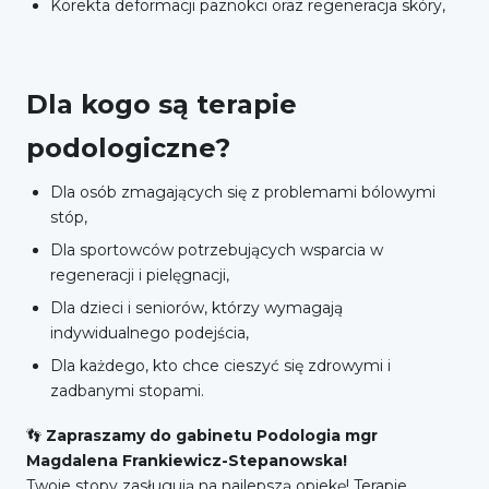
Korekta deformacji paznokci oraz regeneracja skóry,
Dla kogo są terapie
podologiczne?
Dla osób zmagających się z problemami bólowymi
stóp,
Dla sportowców potrzebujących wsparcia w
regeneracji i pielęgnacji,
Dla dzieci i seniorów, którzy wymagają
indywidualnego podejścia,
Dla każdego, kto chce cieszyć się zdrowymi i
zadbanymi stopami.
👣
Zapraszamy do gabinetu Podologia mgr
Magdalena Frankiewicz-Stepanowska!
Twoje stopy zasługują na najlepszą opiekę! Terapie