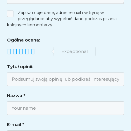
Zapisz moje dane, adres e-mail i witrynę w
przeglądarce aby wypełnić dane podczas pisania
kolejnych komentarzy.
Ogólna ocena:
Exceptional
Tytuł opinii:
Nazwa
*
E-mail
*