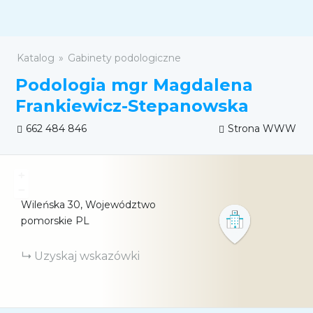
Katalog
Gabinety podologiczne
Podologia mgr Magdalena
Frankiewicz-Stepanowska
662 484 846
Strona WWW
+
−
Wileńska
30
Województwo
pomorskie
PL
Uzyskaj wskazówki