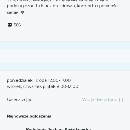
podologiczne to klucz do zdrowia, komfortu i pewności
siebie. 💙
566
poniedziałek i środa 12.00-17.00
wtorek, czwartek piątek 8.00-13.00
Galeria zdjęć
Wszystkie zdjęcia (1)
Najnowsze ogłoszenia
Podologia Justyna Kwiatkowska