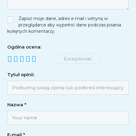
Zapisz moje dane, adres e-mail i witrynę w
przeglądarce aby wypełnić dane podczas pisania
kolejnych komentarzy.
Ogólna ocena:
Exceptional
Tytuł opinii:
Nazwa
*
E-mail
*