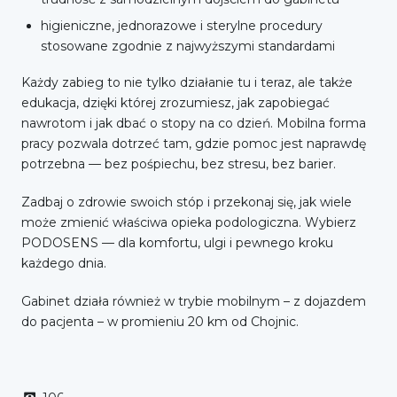
higieniczne, jednorazowe i sterylne procedury
stosowane zgodnie z najwyższymi standardami
Każdy zabieg to nie tylko działanie tu i teraz, ale także
edukacja, dzięki której zrozumiesz, jak zapobiegać
nawrotom i jak dbać o stopy na co dzień. Mobilna forma
pracy pozwala dotrzeć tam, gdzie pomoc jest naprawdę
potrzebna — bez pośpiechu, bez stresu, bez barier.
Zadbaj o zdrowie swoich stóp i przekonaj się, jak wiele
może zmienić właściwa opieka podologiczna. Wybierz
PODOSENS — dla komfortu, ulgi i pewnego kroku
każdego dnia.
Gabinet działa również w trybie mobilnym – z dojazdem
do pacjenta – w promieniu 20 km od Chojnic.