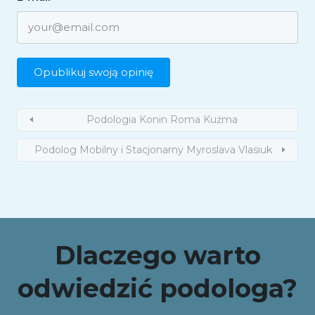
Podologia Konin Roma Kuźma
Podolog Mobilny i Stacjonarny Myroslava Vlasiuk
Dlaczego warto
odwiedzić podologa?