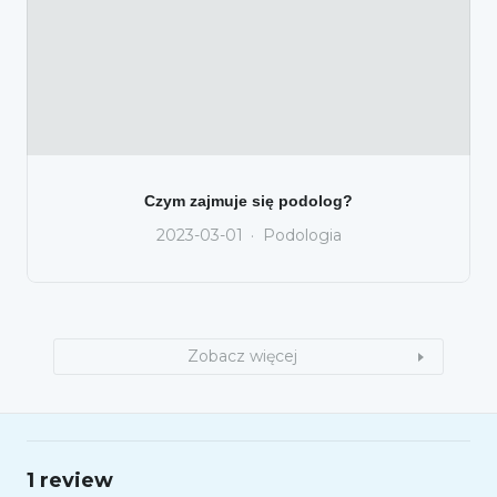
Czym zajmuje się podolog?
2023-03-01
Podologia
Zobacz więcej
1 review