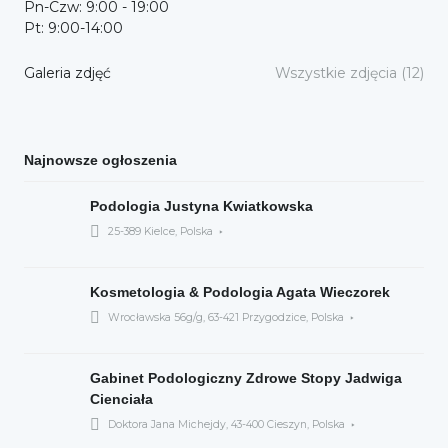
Pn-Czw: 9:00 - 19:00
Pt: 9:00-14:00
Galeria zdjęć
Wszystkie zdjęcia (12)
Najnowsze ogłoszenia
Podologia Justyna Kwiatkowska
25-389 Kielce, Polska
Kosmetologia & Podologia Agata Wieczorek
Wrocławska 56g/g, 63-421 Przygodzice, Polska
Gabinet Podologiczny Zdrowe Stopy Jadwiga
Cienciała
Doktora Jana Michejdy, 43-400 Cieszyn, Polska