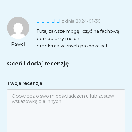
z dnia 2024-01-30
Tutaj zawsze mogę liczyć na fachową
pomoc przy moich
Paweł
problematycznych paznokciach.
Oceń i dodaj recenzję
Twoja recenzja