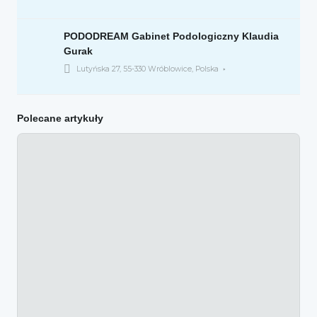
PODODREAM Gabinet Podologiczny Klaudia
Gurak
Lutyńska 27, 55-330 Wróblowice, Polska
Polecane artykuły