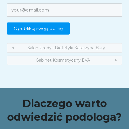
Salon Urody i Dietetyki Katarzyna Bury
Gabinet Kosmetyczny EVA
Dlaczego warto
odwiedzić podologa?