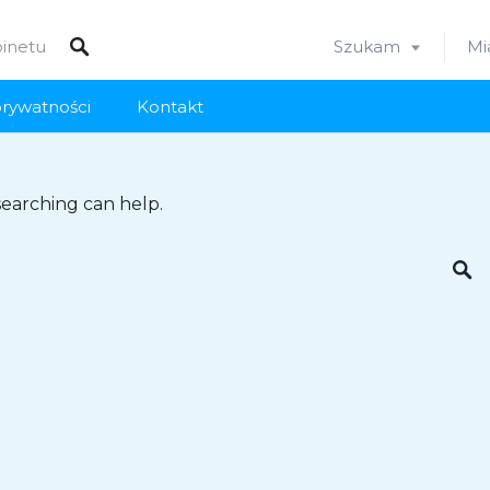
Szukam
Mi
prywatności
Kontakt
searching can help.