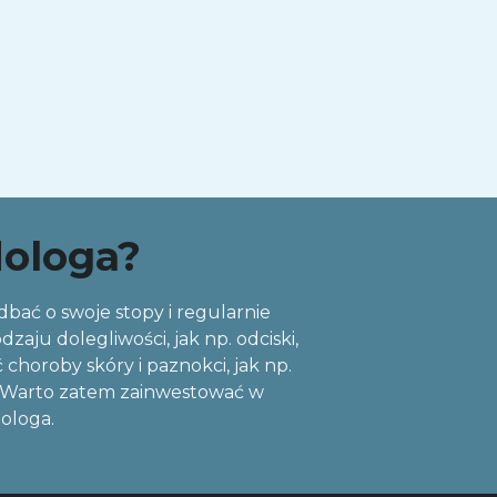
dologa?
 dbać o swoje stopy i regularnie
ju dolegliwości, jak np. odciski,
choroby skóry i paznokci, jak np.
ań. Warto zatem zainwestować w
dologa.