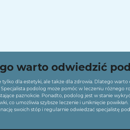
go warto odwiedzić po
 tylko dla estetyki, ale także dla zdrowia. Dlatego warto
Specjalista podolog może pomóc w leczeniu różnego rodza
tające paznokcie. Ponadto, podolog jest w stanie wykryć 
wki, co umożliwia szybsze leczenie i uniknięcie powikł
nację swoich stóp i regularnie odwiedzać specjalistę po