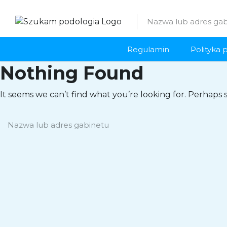
Regulamin
Polityka 
Nothing Found
It seems we can’t find what you’re looking for. Perhaps 