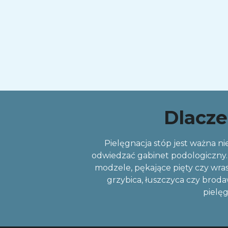
Dlacze
Pielęgnacja stóp jest ważna nie
odwiedzać gabinet podologiczny. 
modzele, pękające pięty czy wras
grzybica, łuszczyca czy broda
pielęg