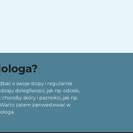
dologa?
 dbać o swoje stopy i regularnie
ju dolegliwości, jak np. odciski,
choroby skóry i paznokci, jak np.
ań. Warto zatem zainwestować w
dologa.