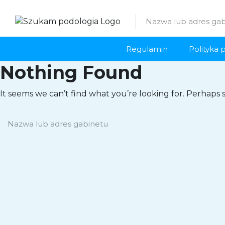
Regulamin
Polityka 
Nothing Found
It seems we can’t find what you’re looking for. Perhaps 