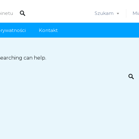
Szukam
Mi
prywatności
Kontakt
searching can help.