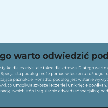
go warto odwiedzić po
 tylko dla estetyki, ale także dla zdrowia. Dlatego warto
Specjalista podolog może pomóc w leczeniu różnego rodza
tające paznokcie. Ponadto, podolog jest w stanie wykryć 
wki, co umożliwia szybsze leczenie i uniknięcie powikł
nację swoich stóp i regularnie odwiedzać specjalistę po