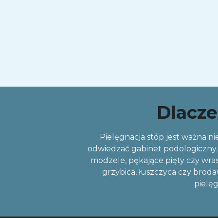
Dlacze
Pielęgnacja stóp jest ważna nie
odwiedzać gabinet podologiczny. 
modzele, pękające pięty czy wras
grzybica, łuszczyca czy broda
pielęg