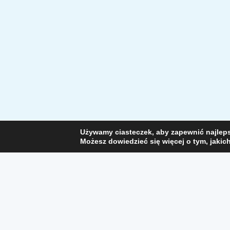
Używamy ciasteczek, aby zapewnić najlepsz
Możesz dowiedzieć się więcej o tym, jakic