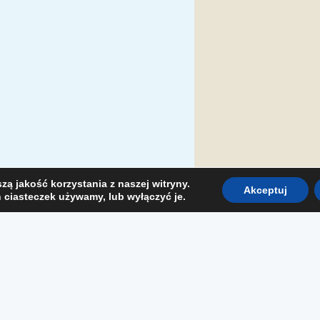
ą jakość korzystania z naszej witryny.
Akceptuj
h ciasteczek używamy, lub wyłączyć je.