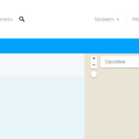
Szukam
Mi
+
−